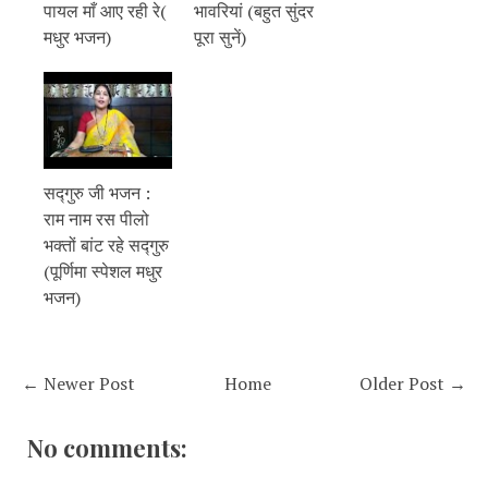
पायल माँ आए रही रे(
भावरियां (बहुत सुंदर
मधुर भजन)
पूरा सुनें)
सद्गुरु जी भजन :
राम नाम रस पीलो
भक्तों बांट रहे सद्गुरु
(पूर्णिमा स्पेशल मधुर
भजन)
← Newer Post
Home
Older Post →
No comments: