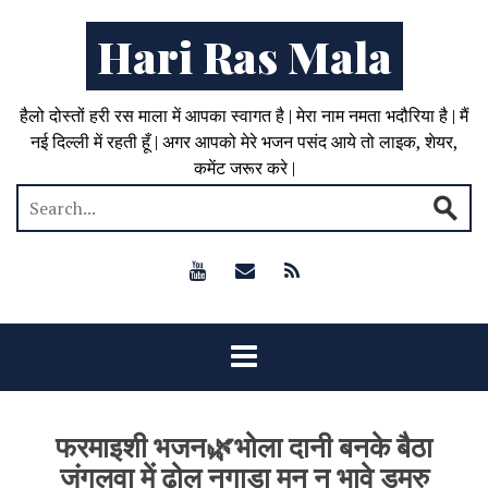
Hari Ras Mala
हैलो दोस्तों हरी रस माला में आपका स्वागत है | मेरा नाम नमता भदौरिया है | मैं
नई दिल्ली में रहती हूँ | अगर आपको मेरे भजन पसंद आये तो लाइक, शेयर,
कमेंट जरूर करे |
फरमाइशी भजन🌿भोला दानी बनके बैठा
जंगलवा में ढोल नगाड़ा मन न भावे डमरु