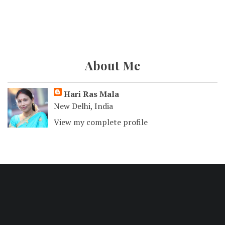
About Me
Hari Ras Mala
New Delhi, India
View my complete profile