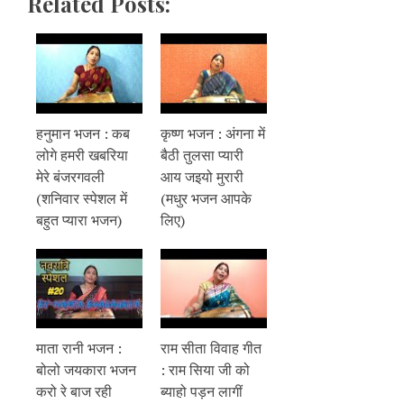
Related Posts:
हनुमान भजन : कब
कृष्ण भजन : अंगना में
लोगे हमरी खबरिया
बैठी तुलसा प्यारी
मेरे बंजरगवली
आय जइयो मुरारी
(शनिवार स्पेशल में
(मधुर भजन आपके
बहुत प्यारा भजन)
लिए)
माता रानी भजन :
राम सीता विवाह गीत
बोलो जयकारा भजन
: राम सिया जी को
करो रे बाज रही
ब्याहो पड़न लागीं