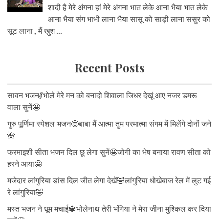
शादी है मेरे अंगना हां मेरे अंगना भात लेके आना भैया भात लेके
आना भैया संग भाभी लाना भैया सासू को साड़ी लाना ससुर को
सूट लाना , मैं खुश ...
Recent Posts
सावन भजन💃भोले मेरे मन को बनादो शिवाला जिधर देखूं आए नजर डमरू
वाला सुनें🤩
गुरु पूर्णिमा स्पेशल भजन🤩बाबा मैं आत्मा तुम परमात्मा संगम में मिलेंगे दोनों जने
🌺
फरमाइशी सीता भजन दिल छू लेगा सुनें🤩जोगी का भेष बनाया रावण सीता को
हरने आया🤩
मजेदार लांगुरिया डांस दिल जीत लेगा देखें🤣लांगुरिया धोखेबाज रेल में लुट गई
रे लांगुरिया🤣
मस्त भजन ने धूम मचाई🔱भोलेनाथ तेरी भंगिया ने मेरा जीना मुश्किल कर दिया