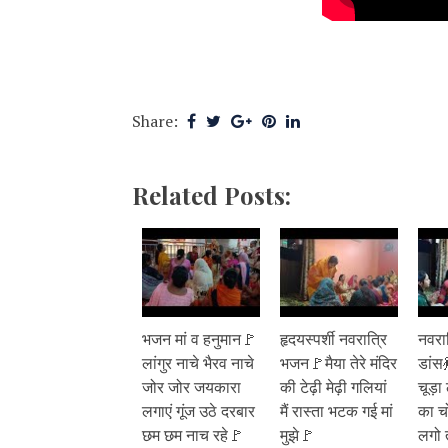
Share:
Related Posts:
भजन मां व हनुमान🚩
हृदयस्पर्शी नवरात्रि
नवरा
लांगुर नाचे भैरव नाचे
भजन🚩मैया तेरे मंदिर
डांस
जोर जोर जयकारा
की टेढ़ी मेढ़ी गलियां
चूड़ा 
लगाएं गूंज उठे दरबार
मैं रास्ता भटक गई मां
का च
छम छम नाच रहे🚩
मुझे🚩
लगो 