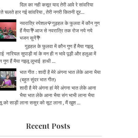
दिल का नही कसूर याद तेरी आवे रे सांवरिया
े चलते हार गई सांवरिया , तेरी नगरी कितनी दूर...
नवरात्रि स्पेशल🌹गुड़हल के फुलवा में कौन गुण
हैं मैया💐आज से नवरात्रि तक रोज नये नये
भजन सुनें💐
गुड़हल के फुलवा में कौन गुण हैं मैया गइलू
ाई नारियल सुपाड़ी मां के मन ही न भावे पूड़ी और हलुआ में
 गुण हैं मैया गइलू लुभाई हाथी ...
भात गीत : शादी है मेरे अंगना भात लेके आना भैया
(बहुत सुंदर भात गीत)
शादी है मेरे अंगना हां मेरे अंगना भात लेके आना
भैया भात लेके आना भैया संग भाभी लाना भैया
ू को साड़ी लाना ससुर को सूट लाना , मैं खुश ...
Recent Posts