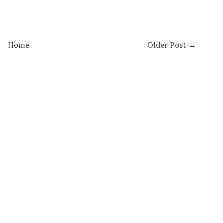

Home
Older Post →