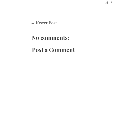
लें 
← Newer Post
No comments:
Post a Comment