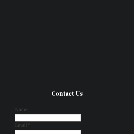
Contact Us
Name
Email
*