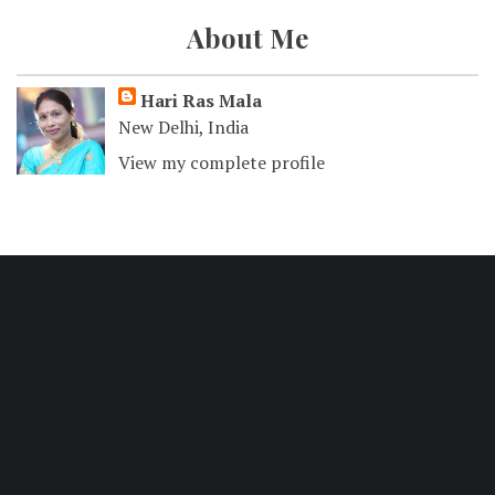
About Me
Hari Ras Mala
New Delhi, India
View my complete profile