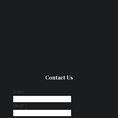
Contact Us
Name
Email
*