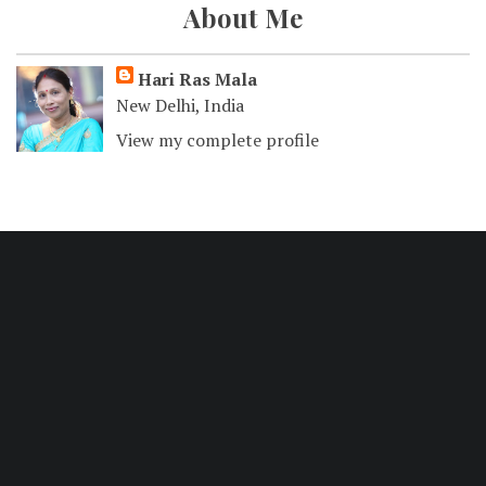
About Me
Hari Ras Mala
New Delhi, India
View my complete profile