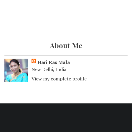
About Me
Hari Ras Mala
New Delhi, India
View my complete profile