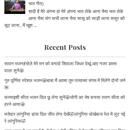
भात गीत)
शादी है मेरे अंगना हां मेरे अंगना भात लेके आना भैया भात लेके
आना भैया संग भाभी लाना भैया सासू को साड़ी लाना ससुर को
सूट लाना , मैं खुश ...
Recent Posts
सावन भजन💃भोले मेरे मन को बनादो शिवाला जिधर देखूं आए नजर डमरू
वाला सुनें🤩
गुरु पूर्णिमा स्पेशल भजन🤩बाबा मैं आत्मा तुम परमात्मा संगम में मिलेंगे दोनों जने
🌺
फरमाइशी सीता भजन दिल छू लेगा सुनें🤩जोगी का भेष बनाया रावण सीता को
हरने आया🤩
मजेदार लांगुरिया डांस दिल जीत लेगा देखें🤣लांगुरिया धोखेबाज रेल में लुट गई
रे लांगुरिया🤣