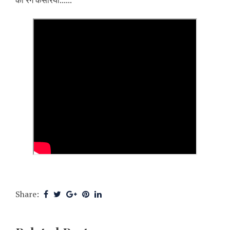
का रंग केसरिया......
Share: