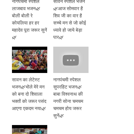
नागपंचमी स्पेशल
सावन स्पेशल भजन
लाजबाव भजन🌿
🌿आज सोमवार है
बोली बोली रे
शिव जी का वार है
कोयलिया हर हर
सच्चे मन से जो कोई
महादेव पूरा जरूर सुनें
ध्यावे हो जाये बेड़ा
🌿
पार🌿
सावन का लेटेस्ट
नागपंचमी स्पेशल
भजन🌿भोले मेरे मन
सुपरहिट भजन🌿
को बना दो शिवाला
बाबा विश्वनाथ की
भक्तों को जरूर पसंद
नगरी सोना चमचम
आएगा एकदम नया🌿
चमचम होय जरूर
सुनें🌿