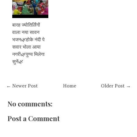
बारह ज्योतिर्लिंगों
वाला नया सावन
भजन🌿होके नंदी पे
सवार भोला आया
नगरी🌿पुण्य मिलेगा
सुनें🌿
← Newer Post
Home
Older Post →
No comments:
Post a Comment