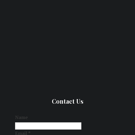
Contact Us
Name
Email
*