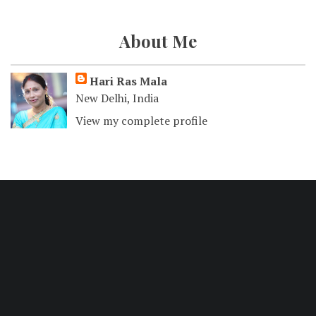
About Me
Hari Ras Mala
New Delhi, India
View my complete profile