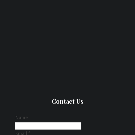
Contact Us
Name
Email
*