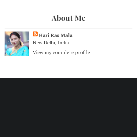
About Me
Hari Ras Mala
New Delhi, India
View my complete profile