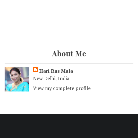
About Me
Hari Ras Mala
New Delhi, India
View my complete profile