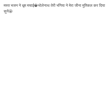
मस्त भजन ने धूम मचाई🔱भोलेनाथ तेरी भंगिया ने मेरा जीना मुश्किल कर दिया
सुनें🤩