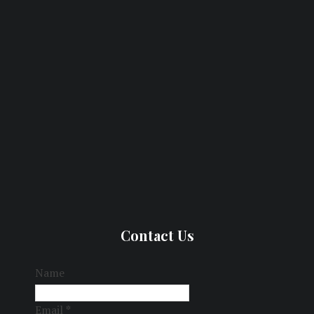
Contact Us
Name
Email
*