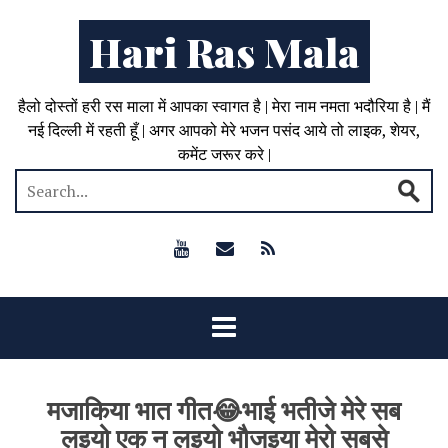
Hari Ras Mala
हैलो दोस्तों हरी रस माला में आपका स्वागत है | मेरा नाम नमता भदौरिया है | मैं
नई दिल्ली में रहती हूँ | अगर आपको मेरे भजन पसंद आये तो लाइक, शेयर,
कमेंट जरूर करे |
मजाकिया भात गीत😂भाई भतीजे मेरे सब
लइयो एक न लइयो भौजइया मेरो सबसे