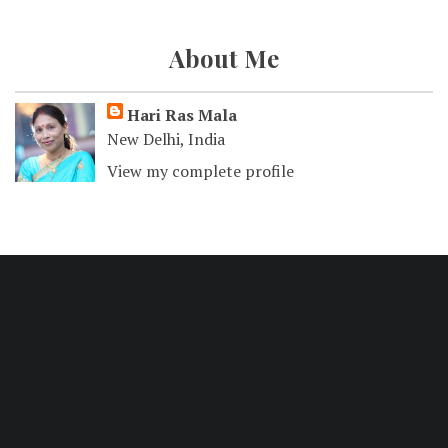
About Me
Hari Ras Mala
New Delhi, India
View my complete profile