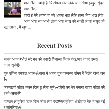
भात गीत : शादी है मेरे अंगना भात लेके आना भैया (बहुत सुंदर
भात गीत)
शादी है मेरे अंगना हां मेरे अंगना भात लेके आना भैया भात लेके
आना भैया संग भाभी लाना भैया सासू को साड़ी लाना ससुर को
सूट लाना , मैं खुश ...
Recent Posts
सावन भजन💃भोले मेरे मन को बनादो शिवाला जिधर देखूं आए नजर डमरू
वाला सुनें🤩
गुरु पूर्णिमा स्पेशल भजन🤩बाबा मैं आत्मा तुम परमात्मा संगम में मिलेंगे दोनों जने
🌺
फरमाइशी सीता भजन दिल छू लेगा सुनें🤩जोगी का भेष बनाया रावण सीता को
हरने आया🤩
मजेदार लांगुरिया डांस दिल जीत लेगा देखें🤣लांगुरिया धोखेबाज रेल में लुट गई
रे लांगुरिया🤣