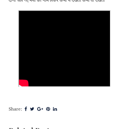
दोनों चले गए मैया का नाम लेकर कभी ये देखता कभी वो देखता
Share: