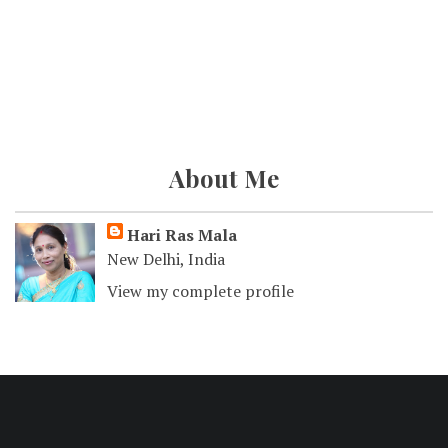
About Me
Hari Ras Mala
New Delhi, India
View my complete profile