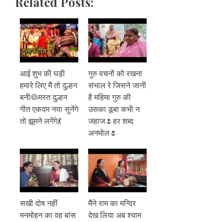
Related Posts:
आई शुभ की घड़ी
गुरु वचनों को रखना
हमारे लिए मैं तो दुल्हन
संभाल रे जिसने जानी
बनी👰मस्त दुल्हन
है महिमा गुरु की
गीत एकदम नया सुनेंगे
उसका डूबा कभी न
तो झूमने लगेंगे💃
जहाज🌷हर शब्द
अनमोल🌷
सखी दोष नहीं
मैंने राम का मन्दिर
मनमोहन का वह बांस
देख लिया अब श्याम