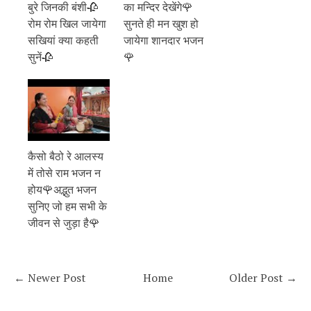
बुरे जिनकी बंशी🥀
का मन्दिर देखेंगे🌹
रोम रोम खिल जायेगा
सुनते ही मन खुश हो
सखियां क्या कहती
जायेगा शानदार भजन
सुनें🥀
🌹
कैसो बैठो रे आलस्य
में तोसे राम भजन न
होय🌹अद्भुत भजन
सुनिए जो हम सभी के
जीवन से जुड़ा है🌹
← Newer Post
Home
Older Post →