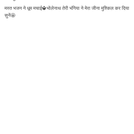
मस्त भजन ने धूम मचाई🔱भोलेनाथ तेरी भंगिया ने मेरा जीना मुश्किल कर दिया
सुनें🤩