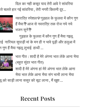
दिल का नही कसूर याद तेरी आवे रे सांवरिया
े चलते हार गई सांवरिया , तेरी नगरी कितनी दूर...
नवरात्रि स्पेशल🌹गुड़हल के फुलवा में कौन गुण
हैं मैया💐आज से नवरात्रि तक रोज नये नये
भजन सुनें💐
गुड़हल के फुलवा में कौन गुण हैं मैया गइलू
ाई नारियल सुपाड़ी मां के मन ही न भावे पूड़ी और हलुआ में
 गुण हैं मैया गइलू लुभाई हाथी ...
भात गीत : शादी है मेरे अंगना भात लेके आना भैया
(बहुत सुंदर भात गीत)
शादी है मेरे अंगना हां मेरे अंगना भात लेके आना
भैया भात लेके आना भैया संग भाभी लाना भैया
ू को साड़ी लाना ससुर को सूट लाना , मैं खुश ...
Recent Posts