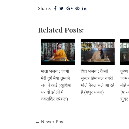
Share:
Related Posts:
माता भजन : जागो
शिव भजन : कैसी
कृष्
मेरी दुर्गे मैया तुमको
सुन्दर हिमाचल नगरी
जन्म 
जगाने आई (खुशियां
भोले पैदल चले आ रहे
मोहे 
भर दो झोली में
हैं (मधुर भजन)
(फरम
नवरात्रि स्पेशल)
सुंदर
← Newer Post