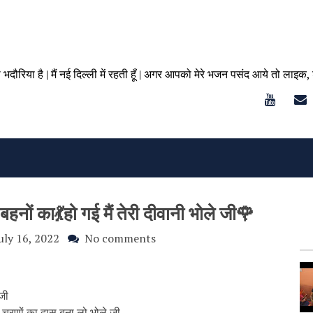
ा भदौरिया है | मैं नई दिल्ली में रहती हूँ | अगर आपको मेरे भजन पसंद आये तो लाइक,
बहनों का💃हो गई मैं तेरी दीवानी भोले जी🌹
uly 16, 2022
No comments
 जी
जी चरणों का दास बना लो भोले जी