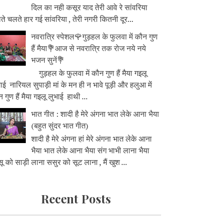
दिल का नही कसूर याद तेरी आवे रे सांवरिया
े चलते हार गई सांवरिया , तेरी नगरी कितनी दूर...
नवरात्रि स्पेशल🌹गुड़हल के फुलवा में कौन गुण
हैं मैया💐आज से नवरात्रि तक रोज नये नये
भजन सुनें💐
गुड़हल के फुलवा में कौन गुण हैं मैया गइलू
ाई नारियल सुपाड़ी मां के मन ही न भावे पूड़ी और हलुआ में
 गुण हैं मैया गइलू लुभाई हाथी ...
भात गीत : शादी है मेरे अंगना भात लेके आना भैया
(बहुत सुंदर भात गीत)
शादी है मेरे अंगना हां मेरे अंगना भात लेके आना
भैया भात लेके आना भैया संग भाभी लाना भैया
ू को साड़ी लाना ससुर को सूट लाना , मैं खुश ...
Recent Posts