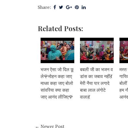
Share:
Related Posts:
भजन ऐसा जो दिल छू
बबली जी का भजन व
मस्त
ले🌹मोहन कहा जाए
डांस का जबाव नहीं💃
गायि
माधव कहा जाए बोलो
मेरी नैया पार लगादे
बोलीं
सांवरिया क्या कहा
बाबा लाल लंगोटे
हम न
जाए आनंद लीजिए🌹
वाला💃
आनंद
← Newer Post