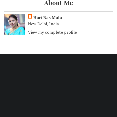
About Me
Hari Ras Mala
New Delhi, India
View my complete profile