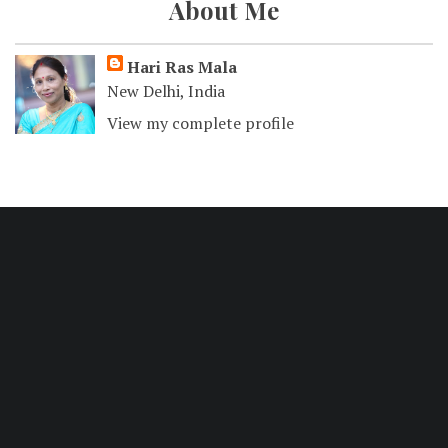
About Me
Hari Ras Mala
New Delhi, India
View my complete profile