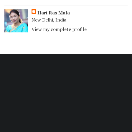
Hari Ras Mala
New Delhi, India
View my complete profile