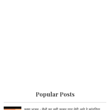
Popular Posts
कृष्ण भजन : नैनों का नही कसूर याद तेरी आवे रे सांवरिया