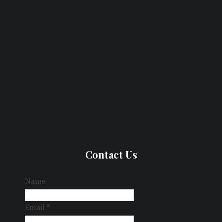
Contact Us
Name
Email
*