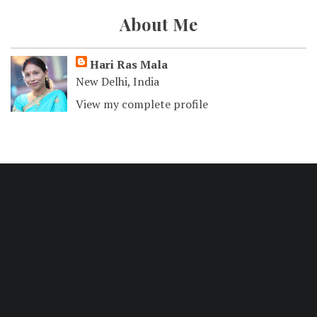
About Me
Hari Ras Mala
New Delhi, India
View my complete profile