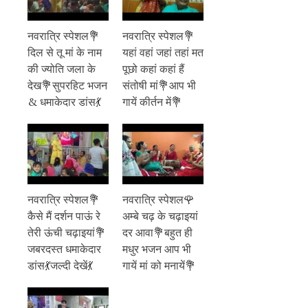
नवरात्रि स्पेशल💐
नवरात्रि स्पेशल💐
दिल से तू मां के नाम
यहां वहां जहां तहां मत
की ज्योति जला के
पूछो कहां कहां हैं
देख💐सुपरहिट भजन
संतोषी मां💐आप भी
& धमाकेदार डांस💃
गायें कीर्तन में💐
नवरात्रि स्पेशल💐
नवरात्रि स्पेशल🌹
कैसे मैं दर्शन पाऊं रे
अम्बे चढ़ के चढ़ाइयां
तेरी ऊंची चढ़ाइयां💐
दर आवा💐बहुत ही
जबरदस्त धमाकेदार
मधुर भजन आप भी
डांस💃जल्दी देखें💃
गायें मां को मनायें💐