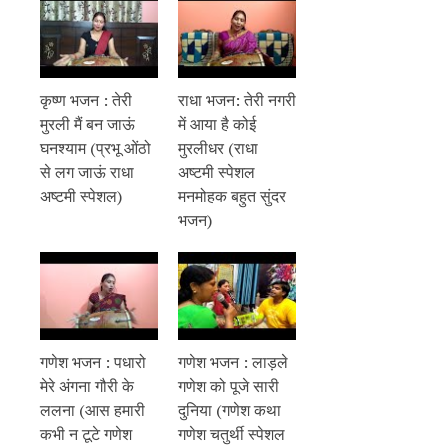
कृष्ण भजन : तेरी
राधा भजन: तेरी नगरी
मुरली मैं बन जाऊं
में आया है कोई
घनश्याम (प्रभू ओंठो
मुरलीधर (राधा
से लग जाऊं राधा
अष्टमी स्पेशल
अष्टमी स्पेशल)
मनमोहक बहुत सुंदर
भजन)
गणेश भजन : पधारो
गणेश भजन : लाड़ले
मेरे अंगना गौरी के
गणेश को पूजे सारी
ललना (आस हमारी
दुनिया (गणेश कथा
कभी न टूटे गणेश
गणेश चतुर्थी स्पेशल