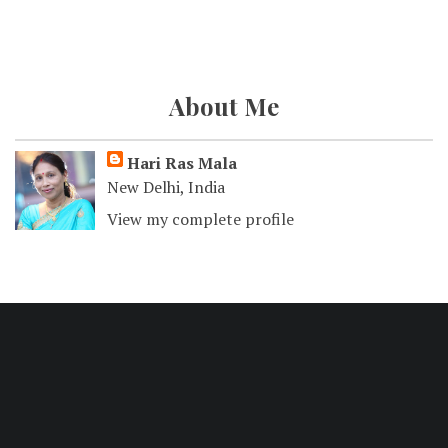
About Me
Hari Ras Mala
New Delhi, India
View my complete profile