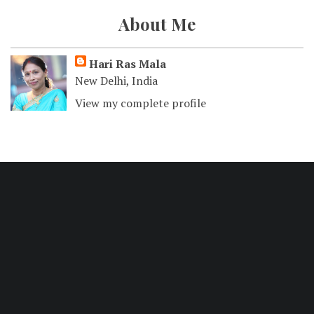
About Me
Hari Ras Mala
New Delhi, India
View my complete profile