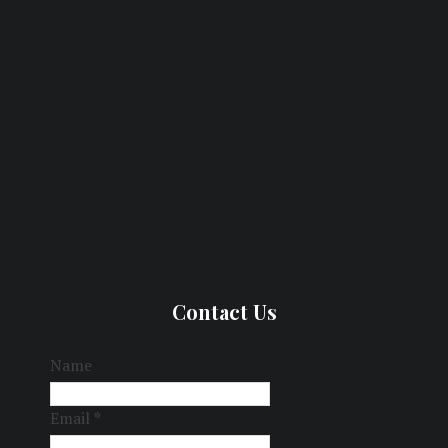
Contact Us
Name
Email
*