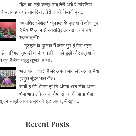
दिल का नही कसूर याद तेरी आवे रे सांवरिया
े चलते हार गई सांवरिया , तेरी नगरी कितनी दूर...
नवरात्रि स्पेशल🌹गुड़हल के फुलवा में कौन गुण
हैं मैया💐आज से नवरात्रि तक रोज नये नये
भजन सुनें💐
गुड़हल के फुलवा में कौन गुण हैं मैया गइलू
ाई नारियल सुपाड़ी मां के मन ही न भावे पूड़ी और हलुआ में
 गुण हैं मैया गइलू लुभाई हाथी ...
भात गीत : शादी है मेरे अंगना भात लेके आना भैया
(बहुत सुंदर भात गीत)
शादी है मेरे अंगना हां मेरे अंगना भात लेके आना
भैया भात लेके आना भैया संग भाभी लाना भैया
ू को साड़ी लाना ससुर को सूट लाना , मैं खुश ...
Recent Posts