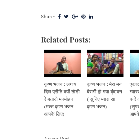
Share:
Related Posts:
कृष्ण भजन : लगाय
कृष्ण भजन : मेरा मन
एकाद
दिल प्रीति क्यों तोड़ी
बैरागी हो गया बृंदावन
ग्या
रे बतादो मनमोहन
( सुनिए प्यारा सा
बन्दे 
(मस्त कृष्ण भजन
कृष्ण भजन)
(सुप
आपके लिए)
आपके
← Newer Post