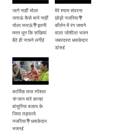
जागे नाहीं भोला
मेरे श्याम संवरना
जगाऊं कैसे माने नाहीं
छोड़ो नजरिया💐
भोला मनाऊं💐इतनी
कीर्तन में रंग जमाने
मस्त धुन कि सखियां
वाला जोशीला भजन
बैठे ही नाचने लगीं💃
जबरदस्त धमाकेदार
डांस💃
कार्तिक मास स्पेशल
🌹जान मारे कान्हा
बांसुरिया बजाय के
जिया तड़फाये
नजरिया💐धमाकेदार
भजन💃