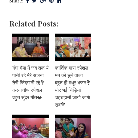
Share:
Related Posts:
गंगा मैया में जब तक ये
कार्तिक मास स्पेशल
पानी रहे मेरे सजना
मन को छूने वाला
तेरी जिंदगानी रहे💐
बहुत ही मधुर भजन💐
करवाचौथ स्पेशल
भोर भई चिड़ियां
बहुत सुंदर गीत❤️
चहचहानी जागो जागो
सब💐