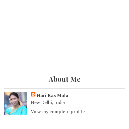
About Me
Hari Ras Mala
New Delhi, India
View my complete profile