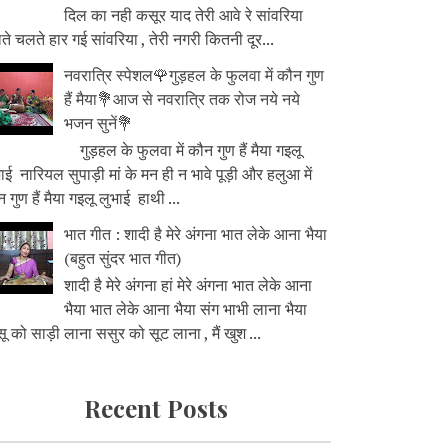
दिल का नही कसूर याद तेरी आवे रे सांवरिया
े चलते हार गई सांवरिया , तेरी नगरी कितनी दूर...
नवरात्रि स्पेशल🌹गुड़हल के फुलवा में कौन गुण
हैं मैया💐आज से नवरात्रि तक रोज नये नये
भजन सुनें💐
गुड़हल के फुलवा में कौन गुण हैं मैया गइलू
ाई नारियल सुपाड़ी मां के मन ही न भावे पूड़ी और हलुआ में
 गुण हैं मैया गइलू लुभाई हाथी ...
भात गीत : शादी है मेरे अंगना भात लेके आना भैया
(बहुत सुंदर भात गीत)
शादी है मेरे अंगना हां मेरे अंगना भात लेके आना
भैया भात लेके आना भैया संग भाभी लाना भैया
ू को साड़ी लाना ससुर को सूट लाना , मैं खुश ...
Recent Posts