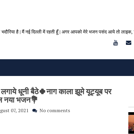
ा भदौरिया है | मैं नई दिल्ली में रहती हूँ | अगर आपको मेरे भजन पसंद आये तो लाइक,
गाये धूनी बैठे🍀नाग काला झूमे यूट्यूब पर
ुल नया भजन💐
gust 07, 2021
No comments