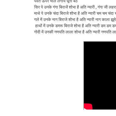
पर्वत ऊपर भोले लगाये धूनी बैठे
सिर पे उनके गंगा बिराजें शोभा है अति न्यारी , गंगा जी लहरा
माथे पे उनके चंदा बिराजे शोभा है अति न्यारी चम चम चंदा 
गले में उनके नाग बिराजे शोभा है अति न्यारी नाग काला झूमे 
हाथों में उनके डमरू बिराजे शोभा है अति न्यारी डम डम डम
गोदी में उनकी गणपति लाला शोभा है अति न्यारी गणपति लाल