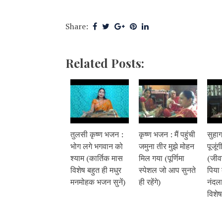
Share:
Related Posts:
तुलसी कृष्ण भजन :
कृष्ण भजन : मैं पहुंची
सुहाग
भोग लगे भगवान को
जमुना तीर मुझे मोहन
पूजूं
श्याम (कार्तिक मास
मिल गया (पूर्णिमा
(जीव
विशेष बहुत ही मधुर
स्पेशल जो आप सुनते
पिया 
मनमोहक भजन सुनें)
ही रहेंगे)
नंदल
विशेष