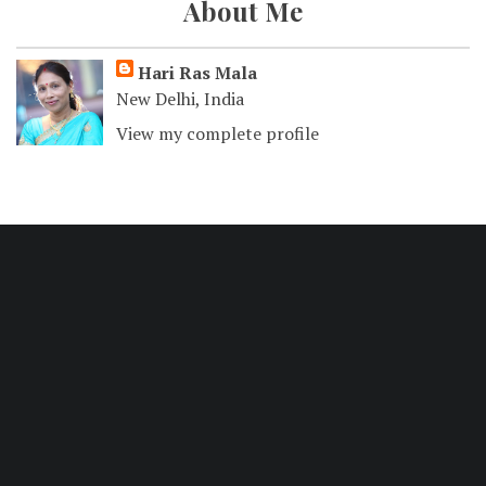
About Me
Hari Ras Mala
New Delhi, India
View my complete profile