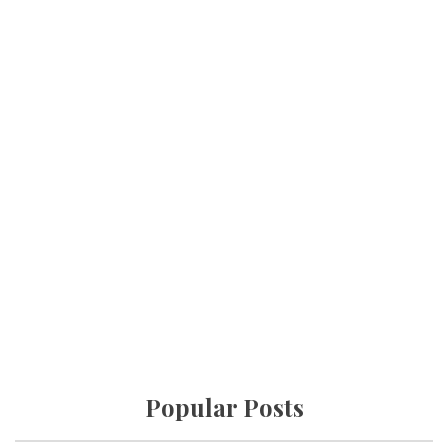
Popular Posts