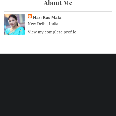
About Me
Hari Ras Mala
New Delhi, India
View my complete profile