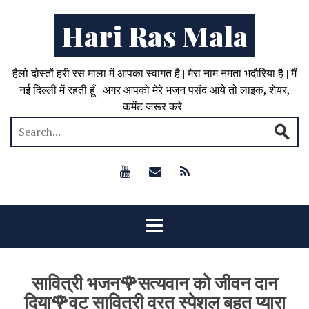
Hari Ras Mala
हैलो दोस्तों हरी रस माला में आपका स्वागत है | मेरा नाम नमता भदौरिया है | मैं
नई दिल्ली में रहती हूँ | अगर आपको मेरे भजन पसंद आये तो लाइक, शेयर,
कमेंट जरूर करे |
सावित्री भजन🌹सत्यवान को जीवन दान
दिया🌹वट सावित्री व्रत स्पेशल बहुत प्यारा