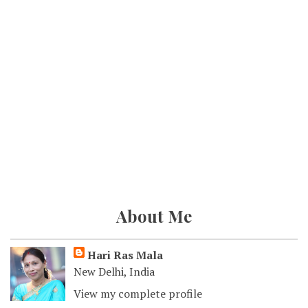
About Me
Hari Ras Mala
New Delhi, India
View my complete profile