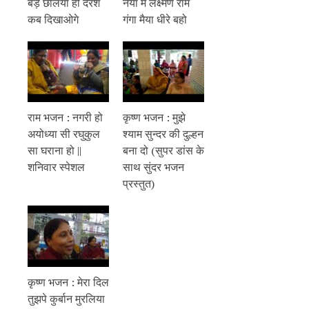
बड़े छलिया हो दरश
नैया मे लक्ष्मण राम
कब दिखाओगे
गंगा मैया धीरे बहो
राम भजन : नगरी हो
कृष्ण भजन : मुझे
अयोध्या सी रघुकुल
श्याम सुन्दर की दुल्हन
सा घराना हो ||
बना दो (सुपर डांस के
शनिवार स्पेशल
साथ सुंदर भजन
प्रस्तुत)
कृष्ण भजन : मेरा दिल
तुझपे कुर्बान मुरलिया