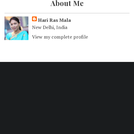
About Me
Hari Ras Mala
New Delhi, India
View my complete profile