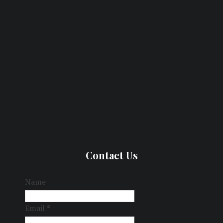
Contact Us
Name
Email
*