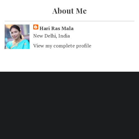
About Me
Hari Ras Mala
New Delhi, India
View my complete profile