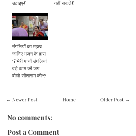
उठाइए💃
नहीं सकते💃
उंगलियों का महत्व
जानिए भजन के द्वारा
🌹मेरी पांचों उंगलियां
बड़े काम की जय
बोलो सीताराम की🌹
← Newer Post
Home
Older Post →
No comments:
Post a Comment