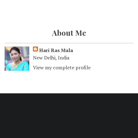
About Me
Hari Ras Mala
New Delhi, India
View my complete profile