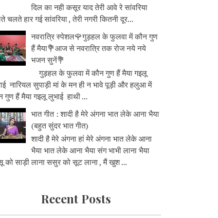
दिल का नही कसूर याद तेरी आवे रे सांवरिया
े चलते हार गई सांवरिया , तेरी नगरी कितनी दूर...
नवरात्रि स्पेशल🌹गुड़हल के फुलवा में कौन गुण
हैं मैया💐आज से नवरात्रि तक रोज नये नये
भजन सुनें💐
गुड़हल के फुलवा में कौन गुण हैं मैया गइलू
ाई नारियल सुपाड़ी मां के मन ही न भावे पूड़ी और हलुआ में
 गुण हैं मैया गइलू लुभाई हाथी ...
भात गीत : शादी है मेरे अंगना भात लेके आना भैया
(बहुत सुंदर भात गीत)
शादी है मेरे अंगना हां मेरे अंगना भात लेके आना
भैया भात लेके आना भैया संग भाभी लाना भैया
ू को साड़ी लाना ससुर को सूट लाना , मैं खुश ...
Recent Posts