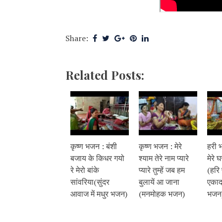
Share:
Related Posts:
कृष्ण भजन : बंशी
कृष्ण भजन : मेरे
हरी 
बजाय के किधर गयो
श्याम तेरे नाम प्यारे
मेरे 
रे मेरो बांके
प्यारे तुम्हें जब हम
(हरि 
सांवरिया(सुंदर
बुलायें आ जाना
एकाद
आवाज में मधुर भजन)
(मनमोहक भजन)
भजन