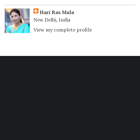
Hari Ras Mala
New Delhi, India
View my complete profile