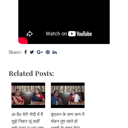
Share:
Related Posts:
आ बैठ मेरी गोदी में मैं
बृंदावन के कण कण में
तुझे निहार लूं कहीं
मोहन तुम रहते हो
तुझे नजर न लग जाए
भक्तों के हृदय में🌹