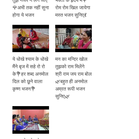
🌹अभी तक नहीं सुना
रोम रोम खिल जायेगा
होगा ये भजन
मस्त भजन सुनिए💃
ये धोखे श्याम के धोखे
मन का मन्दिर खोल
मैंने बृज में सहे रो रो
तुझको राम मिलेंगे
के💐हर शब्द अनमोल
श्री राम जय राम बोल
दिल को छूने वाला
🌿बहुत ही अनमोल
कृष्ण भजन💐
अम्रत रूपी भजन
सुनिए🌿