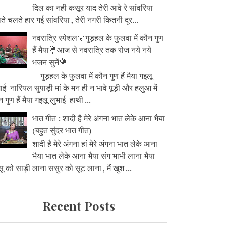
दिल का नही कसूर याद तेरी आवे रे सांवरिया
े चलते हार गई सांवरिया , तेरी नगरी कितनी दूर...
नवरात्रि स्पेशल🌹गुड़हल के फुलवा में कौन गुण
हैं मैया💐आज से नवरात्रि तक रोज नये नये
भजन सुनें💐
गुड़हल के फुलवा में कौन गुण हैं मैया गइलू
ाई नारियल सुपाड़ी मां के मन ही न भावे पूड़ी और हलुआ में
 गुण हैं मैया गइलू लुभाई हाथी ...
भात गीत : शादी है मेरे अंगना भात लेके आना भैया
(बहुत सुंदर भात गीत)
शादी है मेरे अंगना हां मेरे अंगना भात लेके आना
भैया भात लेके आना भैया संग भाभी लाना भैया
ू को साड़ी लाना ससुर को सूट लाना , मैं खुश ...
Recent Posts