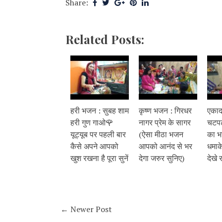
Share:
Related Posts:
हरी भजन : सुबह शाम
कृष्ण भजन : गिरधर
एकाद
हरी गुण गाओ🌹
नागर प्रेम के सागर
चटपटा
यूट्यूब पर पहली बार
(ऐसा मीठा भजन
का भ
कैसे अपने आपको
आपको आनंद से भर
धमाके
खुश रखना है पूरा सुनें
देगा जरुर सुनिए)
देखे 
← Newer Post