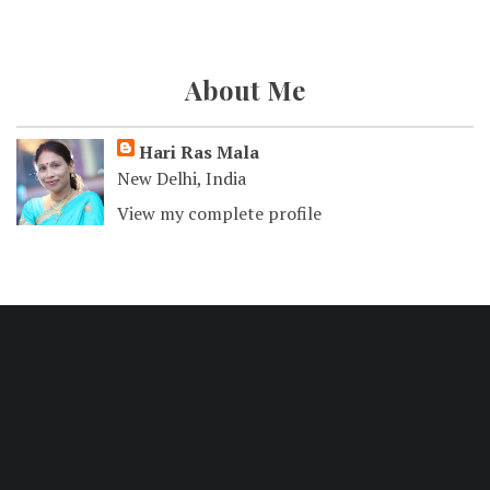
About Me
Hari Ras Mala
New Delhi, India
View my complete profile