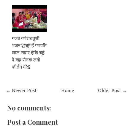
गजब गणेशचतुर्थी
भजन🥰घूमे हैं गणपति
लाल सवार होके चूहे
पे खूब रौनक लगी
कीर्तन में🥰
← Newer Post
Home
Older Post →
No comments:
Post a Comment