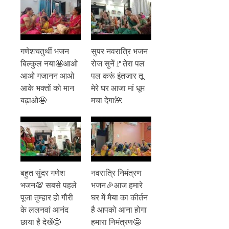
गणेशचतुर्थी भजन
सुपर नवरात्रि भजन
बिल्कुल नया🤩आओ
रोज सुनें🚩तेरा पल
आओ गजानन आओ
पल करूं इंतजार तू
आके भक्तों को मान
मेरे घर आजा मां धूम
बढ़ाओ🤩
मचा देगा🌺
बहुत सुंदर गणेश
नवरात्रि निमंत्रण
भजन💯 सबसे पहले
भजन🎉आज हमारे
पूजा तुम्हार हो गौरी
घर में मैया का कीर्तन
के ललनवां आनंद
है आपको आना होगा
छाया है देखें🤩
हमारा निमंत्रण🤩