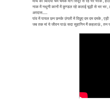
माथे की बिंदिया चम चमके मांग सिंदूर से रहे भर भरके , होठ
नाक में नथुनी कानों में कुण्डल रहे कलाई चूड़ी से भर भर , ह
अरदास.....
पांव में पायल छन छनके उंगली में विछुए दम दम दमके , एड़ी 
जब तक मां ये जीवन पाऊं सदा सुहागिन मैं कहलाऊं , तन पर