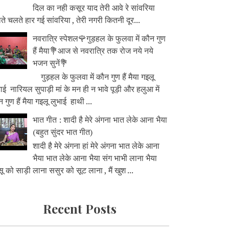
दिल का नही कसूर याद तेरी आवे रे सांवरिया
े चलते हार गई सांवरिया , तेरी नगरी कितनी दूर...
नवरात्रि स्पेशल🌹गुड़हल के फुलवा में कौन गुण
हैं मैया💐आज से नवरात्रि तक रोज नये नये
भजन सुनें💐
गुड़हल के फुलवा में कौन गुण हैं मैया गइलू
ाई नारियल सुपाड़ी मां के मन ही न भावे पूड़ी और हलुआ में
 गुण हैं मैया गइलू लुभाई हाथी ...
भात गीत : शादी है मेरे अंगना भात लेके आना भैया
(बहुत सुंदर भात गीत)
शादी है मेरे अंगना हां मेरे अंगना भात लेके आना
भैया भात लेके आना भैया संग भाभी लाना भैया
ू को साड़ी लाना ससुर को सूट लाना , मैं खुश ...
Recent Posts