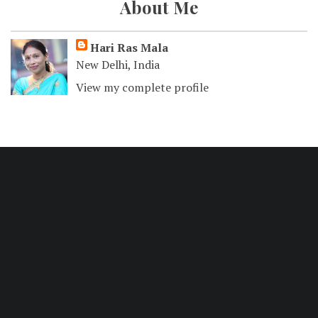
About Me
Hari Ras Mala
New Delhi, India
View my complete profile