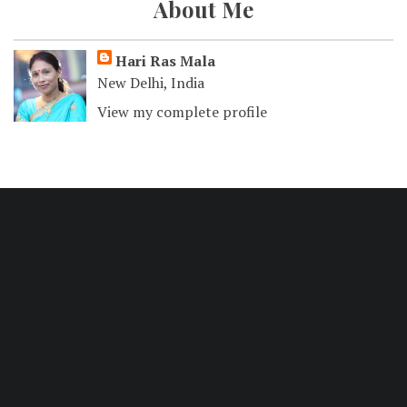
About Me
Hari Ras Mala
New Delhi, India
View my complete profile