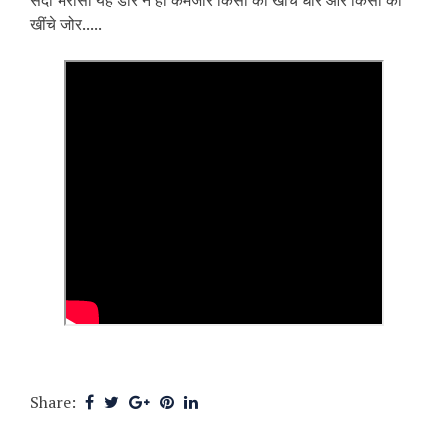
सदा भरोसा यह डोर न हो कमजोर किसी को खींचे धीरे और किसी को
खींचे जोर.....
Share: