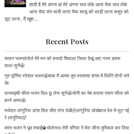
शादी है मेरे अंगना हां मेरे अंगना भात लेके आना भैया भात लेके
आना भैया संग भाभी लाना भैया सासू को साड़ी लाना ससुर को
सूट लाना , मैं खुश ...
Recent Posts
सावन भजन💃भोले मेरे मन को बनादो शिवाला जिधर देखूं आए नजर डमरू
वाला सुनें🤩
गुरु पूर्णिमा स्पेशल भजन🤩बाबा मैं आत्मा तुम परमात्मा संगम में मिलेंगे दोनों जने
🌺
फरमाइशी सीता भजन दिल छू लेगा सुनें🤩जोगी का भेष बनाया रावण सीता को
हरने आया🤩
मजेदार लांगुरिया डांस दिल जीत लेगा देखें🤣लांगुरिया धोखेबाज रेल में लुट गई
रे लांगुरिया🤣
मस्त भजन ने धूम मचाई🔱भोलेनाथ तेरी भंगिया ने मेरा जीना मुश्किल कर दिया