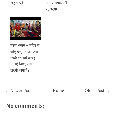
लड़ेगी😂
में रास रचाऊंगी
सुनिए❤️
मस्त भजन🌹मंदिर में
सोए हनुमान जी जरा
जाके जगादो ब्रम्हा
जगाएं विष्णु जगाएं
लक्ष्मी जगाएं🌹
← Newer Post
Home
Older Post →
No comments: