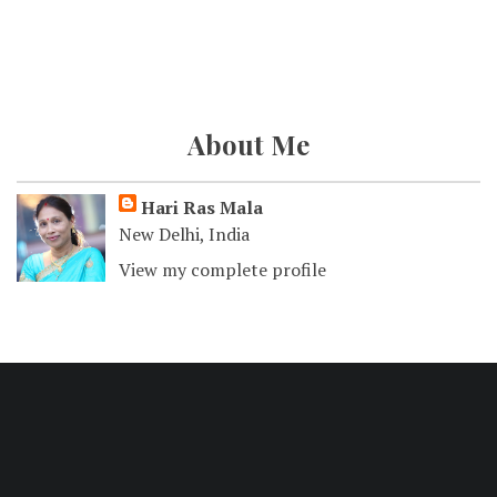
About Me
Hari Ras Mala
New Delhi, India
View my complete profile