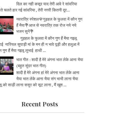
दिल का नही कसूर याद तेरी आवे रे सांवरिया
े चलते हार गई सांवरिया , तेरी नगरी कितनी दूर...
नवरात्रि स्पेशल🌹गुड़हल के फुलवा में कौन गुण
हैं मैया💐आज से नवरात्रि तक रोज नये नये
भजन सुनें💐
गुड़हल के फुलवा में कौन गुण हैं मैया गइलू
ाई नारियल सुपाड़ी मां के मन ही न भावे पूड़ी और हलुआ में
 गुण हैं मैया गइलू लुभाई हाथी ...
भात गीत : शादी है मेरे अंगना भात लेके आना भैया
(बहुत सुंदर भात गीत)
शादी है मेरे अंगना हां मेरे अंगना भात लेके आना
भैया भात लेके आना भैया संग भाभी लाना भैया
ू को साड़ी लाना ससुर को सूट लाना , मैं खुश ...
Recent Posts