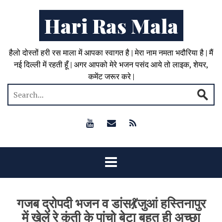
Hari Ras Mala
हैलो दोस्तों हरी रस माला में आपका स्वागत है | मेरा नाम नमता भदौरिया है | मैं
नई दिल्ली में रहती हूँ | अगर आपको मेरे भजन पसंद आये तो लाइक, शेयर,
कमेंट जरूर करे |
गजब द्रोपदी भजन व डांस💃जुआं हस्तिनापुर
में खेलें रे कुंती के पांचो बेटा बहुत ही अच्छा