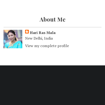
About Me
Hari Ras Mala
New Delhi, India
View my complete profile