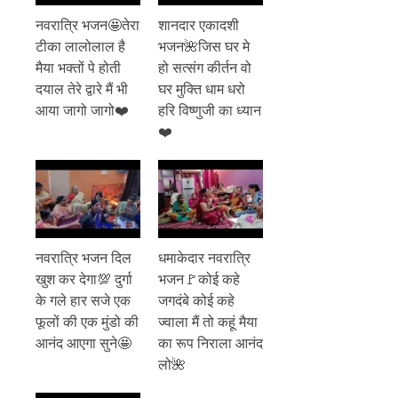
नवरात्रि भजन🤩तेरा
शानदार एकादशी
टीका लालोलाल है
भजन🌺जिस घर मे
मैया भक्तों पे होती
हो सत्संग कीर्तन वो
दयाल तेरे द्वारे मैं भी
घर मुक्ति धाम धरो
आया जागो जागो❤️
हरि विष्णुजी का ध्यान
❤️
नवरात्रि भजन दिल
धमाकेदार नवरात्रि
खुश कर देगा💯 दुर्गा
भजन🚩कोई कहे
के गले हार सजे एक
जगदंबे कोई कहे
फूलों की एक मुंडो की
ज्वाला मैं तो कहूं मैया
आनंद आएगा सुने🤩
का रूप निराला आनंद
लो🌺