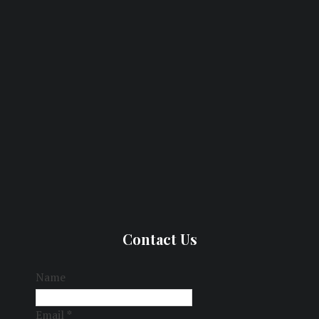
Contact Us
Name
Email
*