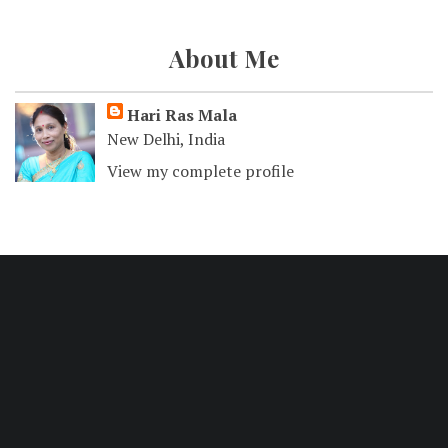
About Me
Hari Ras Mala
New Delhi, India
View my complete profile