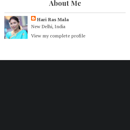
About Me
Hari Ras Mala
New Delhi, India
View my complete profile