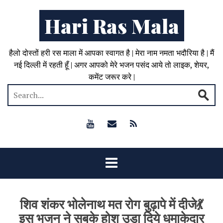
Hari Ras Mala
हैलो दोस्तों हरी रस माला में आपका स्वागत है | मेरा नाम नमता भदौरिया है | मैं
नई दिल्ली में रहती हूँ | अगर आपको मेरे भजन पसंद आये तो लाइक, शेयर,
कमेंट जरूर करे |
शिव शंकर भोलेनाथ मत रोग बुढ़ापे में दीजे💃
इस भजन ने सबके होश उड़ा दिये धमाकेदार