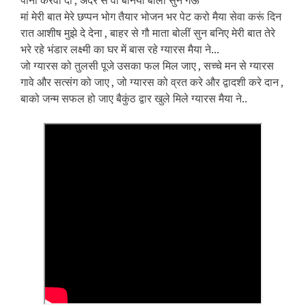
पानी करवा दो , अंदर से वो बनिया बोला सुन गऊ
मां मेरी बात मेरे छप्पन भोग तैयार भोजन भर पेट करो मैया सेवा करूं दिन
रात आशीष मुझे दे देना , बाहर से गौ माता बोलीं सुन बनिए मेरी बात तेरे
भरे रहे भंडार लक्ष्मी का घर में बास रहे ग्यारस मैया ने...
जो ग्यारस को तुलसी पूजे उसका फल मिल जाए , सच्चे मन से ग्यारस
गावे और सत्संग को जाए , जो ग्यारस को व्रत करे और द्वादशी करे दान ,
बाको जन्म सफल हो जाए बैकुंठ द्वार खुले मिले ग्यारस मैया ने..