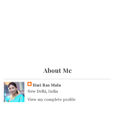
About Me
Hari Ras Mala
New Delhi, India
View my complete profile