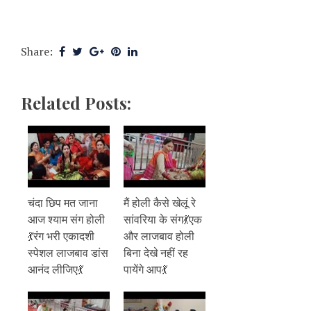
Share:
Related Posts:
चंदा छिप मत जाना
मैं होली कैसे खेलूं रे
आज श्याम संग होली
सांवरिया के संग💃एक
💃रंग भरी एकादशी
और लाजबाव होली
स्पेशल लाजबाव डांस
बिना देखे नहीं रह
आनंद लीजिए💃
पायेंगे आप💃