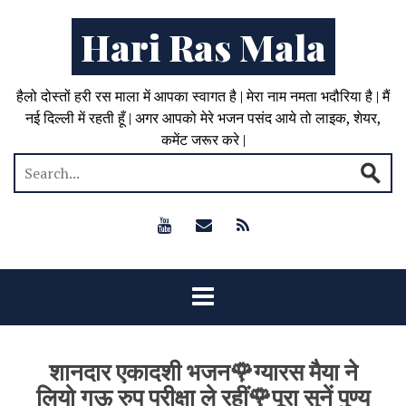
Hari Ras Mala
हैलो दोस्तों हरी रस माला में आपका स्वागत है | मेरा नाम नमता भदौरिया है | मैं
नई दिल्ली में रहती हूँ | अगर आपको मेरे भजन पसंद आये तो लाइक, शेयर,
कमेंट जरूर करे |
शानदार एकादशी भजन🌹ग्यारस मैया ने
लियो गऊ रुप परीक्षा ले रहीं🌹पूरा सुनें पुण्य