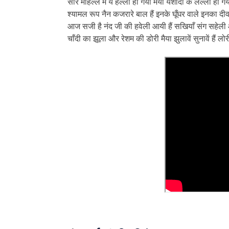
सारे मोहल्ले में ये हल्ला हो गया मैया यशोदा के लल्ला हो ग
श्यामल रूप नैन कजरारे बाल हैं इनके घूँघर वाले इनका दीव
आज सजी है नंद जी की हवेली आयी हैं सखियाँ संग सहेली 
चाँदी का झूला और रेशम की डोरी मैया झुलावें सुनावें हैं