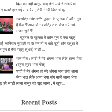
दिल का नही कसूर याद तेरी आवे रे सांवरिया
े चलते हार गई सांवरिया , तेरी नगरी कितनी दूर...
नवरात्रि स्पेशल🌹गुड़हल के फुलवा में कौन गुण
हैं मैया💐आज से नवरात्रि तक रोज नये नये
भजन सुनें💐
गुड़हल के फुलवा में कौन गुण हैं मैया गइलू
ाई नारियल सुपाड़ी मां के मन ही न भावे पूड़ी और हलुआ में
 गुण हैं मैया गइलू लुभाई हाथी ...
भात गीत : शादी है मेरे अंगना भात लेके आना भैया
(बहुत सुंदर भात गीत)
शादी है मेरे अंगना हां मेरे अंगना भात लेके आना
भैया भात लेके आना भैया संग भाभी लाना भैया
ू को साड़ी लाना ससुर को सूट लाना , मैं खुश ...
Recent Posts