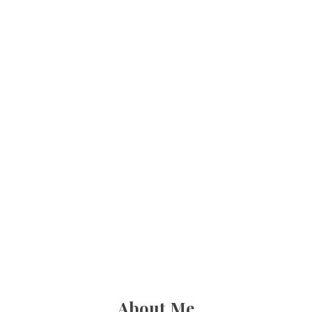
About Me