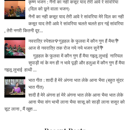
कृष्ण भजन : नैनों का नही कसूर याद तेरी आवे रे सांवरिया
(दिल को छूने वाला भजन)
नैनों का नही कसूर याद तेरी आवे रे सांवरिया मेरे दिल का नही
कसूर याद तेरी आवे रे सांवरिया चलते चलते हार गई सांवरिया
, तेरी नगरी कितनी दूर...
नवरात्रि स्पेशल🌹गुड़हल के फुलवा में कौन गुण हैं मैया💐
आज से नवरात्रि तक रोज नये नये भजन सुनें💐
गुड़हल के फुलवा में कौन गुण हैं मैया गइलू लुभाई नारियल
सुपाड़ी मां के मन ही न भावे पूड़ी और हलुआ में कौन गुण हैं मैया
गइलू लुभाई हाथी ...
भात गीत : शादी है मेरे अंगना भात लेके आना भैया (बहुत सुंदर
भात गीत)
शादी है मेरे अंगना हां मेरे अंगना भात लेके आना भैया भात लेके
आना भैया संग भाभी लाना भैया सासू को साड़ी लाना ससुर को
सूट लाना , मैं खुश ...