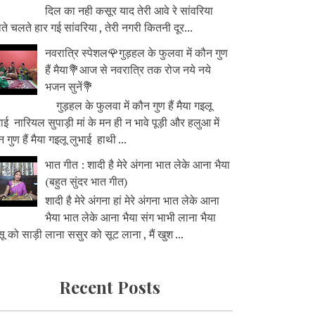
दिल का नही कसूर याद तेरी आवे रे सांवरिया
े चलते हार गई सांवरिया , तेरी नगरी कितनी दूर...
नवरात्रि स्पेशल🌹गुड़हल के फुलवा में कौन गुण
हैं मैया💐आज से नवरात्रि तक रोज नये नये
भजन सुनें💐
गुड़हल के फुलवा में कौन गुण हैं मैया गइलू
ाई नारियल सुपाड़ी मां के मन ही न भावे पूड़ी और हलुआ में
 गुण हैं मैया गइलू लुभाई हाथी ...
भात गीत : शादी है मेरे अंगना भात लेके आना भैया
(बहुत सुंदर भात गीत)
शादी है मेरे अंगना हां मेरे अंगना भात लेके आना
भैया भात लेके आना भैया संग भाभी लाना भैया
ू को साड़ी लाना ससुर को सूट लाना , मैं खुश ...
Recent Posts