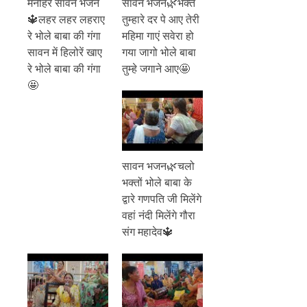
मनोहर सावन भजन
सावन भजन🌿भक्त
🔱लहर लहर लहराए
तुम्हारे दर पे आए तेरी
रे भोले बाबा की गंगा
महिमा गाएं सवेरा हो
सावन में हिलोरें खाए
गया जागो भोले बाबा
रे भोले बाबा की गंगा
तुम्हे जगाने आए🤩
🤩
सावन भजन🌿चलो
भक्तों भोले बाबा के
द्वारे गणपति जी मिलेंगे
वहां नंदी मिलेंगे गौरा
संग महादेव🔱