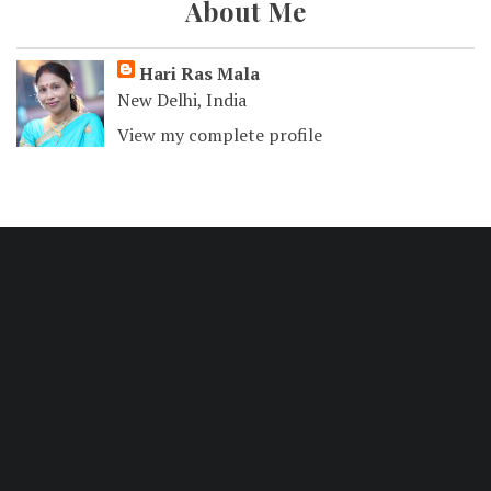
About Me
Hari Ras Mala
New Delhi, India
View my complete profile