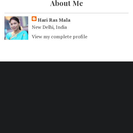
About Me
Hari Ras Mala
New Delhi, India
View my complete profile