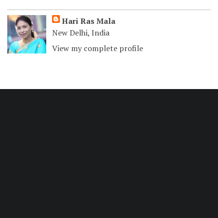
Hari Ras Mala
New Delhi, India
View my complete profile