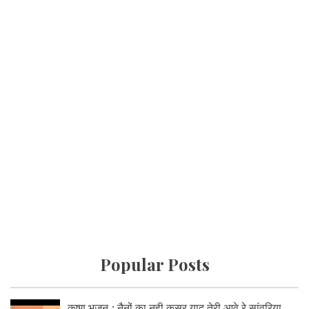
Popular Posts
कृष्ण भजन : नैनों का नही कसूर याद तेरी आवे रे सांवरिया