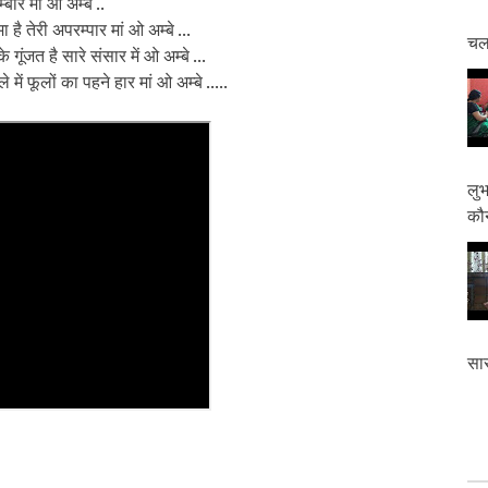
बार मां ओ अम्बे ..
 है तेरी अपरम्पार मां ओ अम्बे ...
चलत
गूंजत है सारे संसार में ओ अम्बे ...
े में फूलों का पहने हार मां ओ अम्बे .....
लुभ
कौन
सास