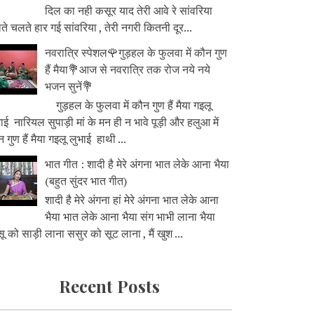
दिल का नही कसूर याद तेरी आवे रे सांवरिया
े चलते हार गई सांवरिया , तेरी नगरी कितनी दूर...
नवरात्रि स्पेशल🌹गुड़हल के फुलवा में कौन गुण
हैं मैया💐आज से नवरात्रि तक रोज नये नये
भजन सुनें💐
गुड़हल के फुलवा में कौन गुण हैं मैया गइलू
ाई नारियल सुपाड़ी मां के मन ही न भावे पूड़ी और हलुआ में
 गुण हैं मैया गइलू लुभाई हाथी ...
भात गीत : शादी है मेरे अंगना भात लेके आना भैया
(बहुत सुंदर भात गीत)
शादी है मेरे अंगना हां मेरे अंगना भात लेके आना
भैया भात लेके आना भैया संग भाभी लाना भैया
ू को साड़ी लाना ससुर को सूट लाना , मैं खुश ...
Recent Posts