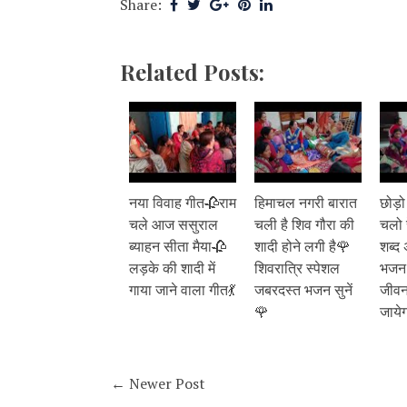
Share:
Related Posts:
नया विवाह गीत🥀राम
हिमाचल नगरी बारात
छोड़
चले आज ससुराल
चली है शिव गौरा की
चलो र
ब्याहन सीता मैया🥀
शादी होने लगी है🌹
शब्द 
लड़के की शादी में
शिवरात्रि स्पेशल
भजन स
गाया जाने वाला गीत💃
जबरदस्त भजन सुनें
जीव
🌹
जाये
← Newer Post