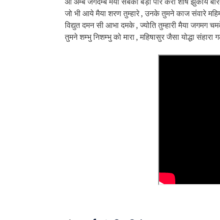
ओ अम्बे जगदम्बे मैया सबका बेड़ा पार करो शीष झुकायें बारम्
जो भी आये मैया शरण तुम्हारे , उनके तुमने काज संवारे महिमा
विद्युत दमन सी आभा दमके , ज्योति तुम्हारी मैया जगमग चमके 
तुमने शम्भु निशम्भु को मारा , महिषासुर जैसा योद्धा संहारा गल