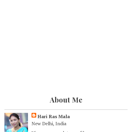
About Me
Hari Ras Mala
New Delhi, India