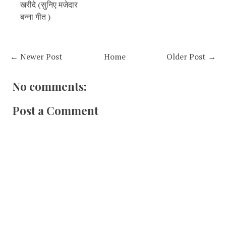
खरीदे (सुनिए मजेदार
बन्ना गीत )
← Newer Post
Home
Older Post →
No comments:
Post a Comment