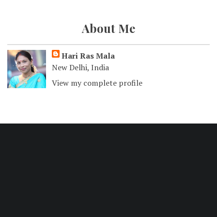
About Me
Hari Ras Mala
New Delhi, India
View my complete profile