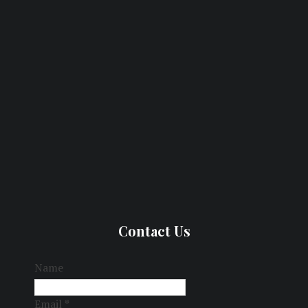
Contact Us
Name
Email
*