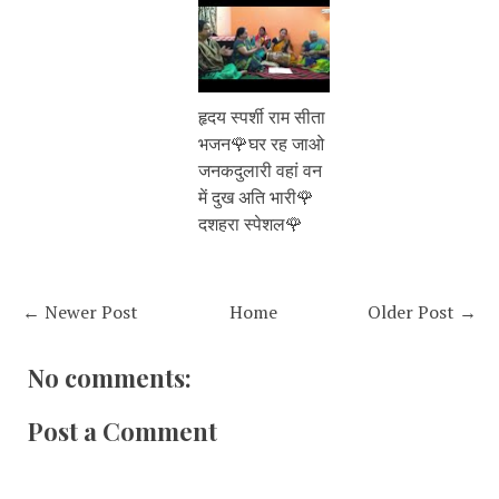
हृदय स्पर्शी राम सीता
भजन🌹घर रह जाओ
जनकदुलारी वहां वन
में दुख अति भारी🌹
दशहरा स्पेशल🌹
← Newer Post
Home
Older Post →
No comments:
Post a Comment