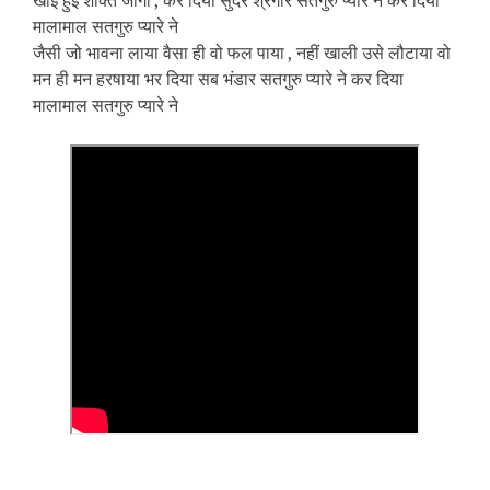
खोई हुई शक्ति जागी , कर दिया सुंदर श्रंगार सतगुरु प्यारे ने कर दिया
मालामाल सतगुरु प्यारे ने
जैसी जो भावना लाया वैसा ही वो फल पाया , नहीं खाली उसे लौटाया वो
मन ही मन हरषाया भर दिया सब भंडार सतगुरु प्यारे ने कर दिया
मालामाल सतगुरु प्यारे ने