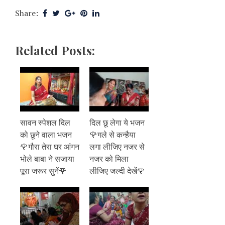
Share:
Related Posts:
सावन स्पेशल दिल
दिल छू लेगा ये भजन
को छूने वाला भजन
🌹गले से कन्हैया
🌹गौरा तेरा घर आंगन
लगा लीजिए नजर से
भोले बाबा ने सजाया
नजर को मिला
पूरा जरूर सुनें🌹
लीजिए जल्दी देखें🌹