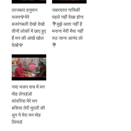
लाजबाव हनुमान
जबरदस्त गायिकी
भजन🌹मेरे
पहले नहीं देखा होगा
बजरंगबली देखो देखो
💐मुझे आता नहीं है
तीनों लोकों में छाए हुए
मनाना मेरी मैया नहीं
हैं मन की आंखें खोल
रुठ जाना आनंद लो
देखो🌹
💐
नया भजन सच में मन
मोह लेगा💃ओ
सांवरिया मेरे मन
बसिया तेरी मुरली की
धुन ने मेरा मन मोह
लिया💃