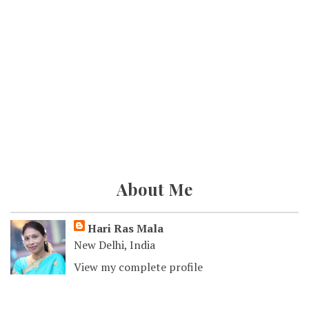
About Me
Hari Ras Mala
New Delhi, India
View my complete profile